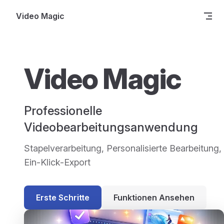
Skip to content
Video Magic
Video Magic
Professionelle
Videobearbeitungsanwendung
Stapelverarbeitung, Personalisierte Bearbeitung,
Ein-Klick-Export
Erste Schritte
Funktionen Ansehen